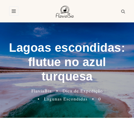
Lagoas escondidas:
flutue no azul
turquesa
FlaviaBia
•
Dica de Expedição
•
Lagunas Escondidas
•
0