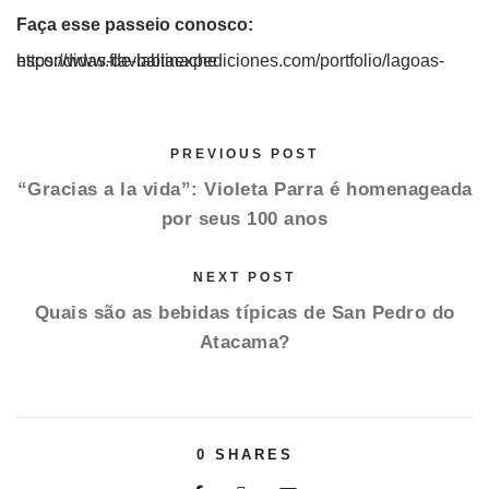
Faça esse passeio conosco:
https://www.flaviabiaexpediciones.com/portfolio/lagoas-escondidas-de-baltinache
PREVIOUS POST
“Gracias a la vida”: Violeta Parra é homenageada
por seus 100 anos
NEXT POST
Quais são as bebidas típicas de San Pedro do
Atacama?
0
SHARES