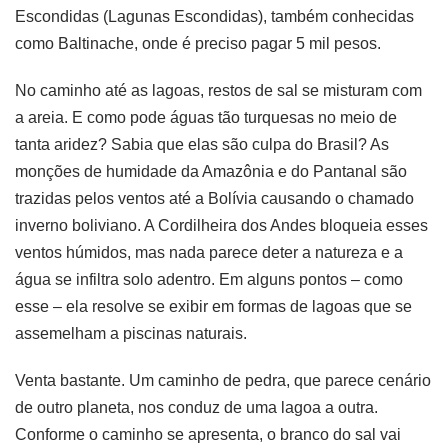
Escondidas (Lagunas Escondidas), também conhecidas
como Baltinache, onde é preciso pagar 5 mil pesos.
No caminho até as lagoas, restos de sal se misturam com
a areia. E como pode águas tão turquesas no meio de
tanta aridez? Sabia que elas são culpa do Brasil? As
monções de humidade da Amazônia e do Pantanal são
trazidas pelos ventos até a Bolívia causando o chamado
inverno boliviano. A Cordilheira dos Andes bloqueia esses
ventos húmidos, mas nada parece deter a natureza e a
água se infiltra solo adentro. Em alguns pontos – como
esse – ela resolve se exibir em formas de lagoas que se
assemelham a piscinas naturais.
Venta bastante. Um caminho de pedra, que parece cenário
de outro planeta, nos conduz de uma lagoa a outra.
Conforme o caminho se apresenta, o branco do sal vai