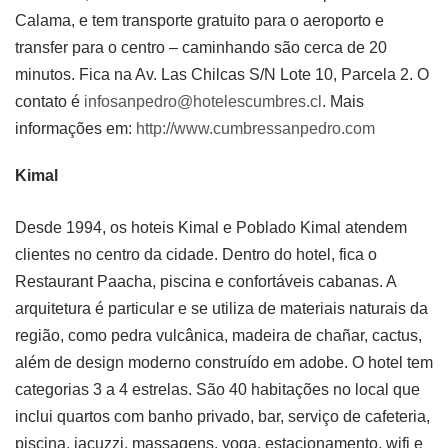
Calama, e tem transporte gratuito para o aeroporto e
transfer para o centro – caminhando são cerca de 20
minutos. Fica na Av. Las Chilcas S/N Lote 10, Parcela 2. O
contato é
infosanpedro@hotelescumbres.cl
. Mais
informações em:
http://www.cumbressanpedro.com
Kimal
Desde 1994, os hoteis Kimal e Poblado Kimal atendem
clientes no centro da cidade. Dentro do hotel, fica o
Restaurant Paacha, piscina e confortáveis cabanas. A
arquitetura é particular e se utiliza de materiais naturais da
região, como pedra vulcânica, madeira de chañar, cactus,
além de design moderno construído em adobe. O hotel tem
categorias 3 a 4 estrelas. São 40 habitações no local que
inclui quartos com banho privado, bar, serviço de cafeteria,
piscina, jacuzzi, massagens, yoga, estacionamento, wifi e