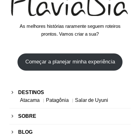
As melhores histórias raramente seguem roteiros
prontos. Vamos criar a sua?
Começar a planejar minha experiência
DESTINOS
Atacama
Patagônia
Salar de Uyuni
SOBRE
BLOG