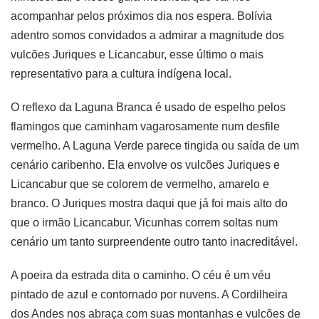
acompanhar pelos próximos dia nos espera. Bolívia
adentro somos convidados a admirar a magnitude dos
vulcões Juriques e Licancabur, esse último o mais
representativo para a cultura indígena local.
O reflexo da Laguna Branca é usado de espelho pelos
flamingos que caminham vagarosamente num desfile
vermelho. A Laguna Verde parece tingida ou saída de um
cenário caribenho. Ela envolve os vulcões Juriques e
Licancabur que se colorem de vermelho, amarelo e
branco. O Juriques mostra daqui que já foi mais alto do
que o irmão Licancabur. Vicunhas correm soltas num
cenário um tanto surpreendente outro tanto inacreditável.
A poeira da estrada dita o caminho. O céu é um véu
pintado de azul e contornado por nuvens. A Cordilheira
dos Andes nos abraça com suas montanhas e vulcões de