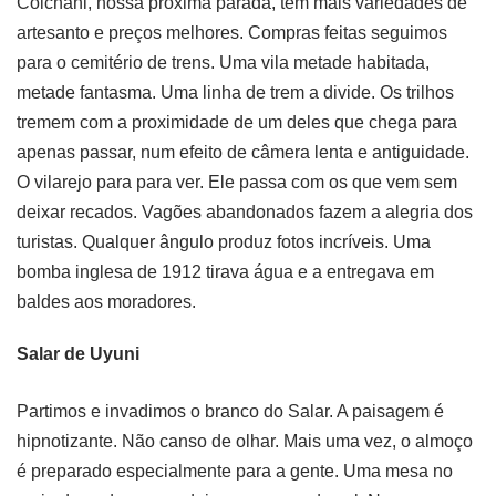
Colchani, nossa próxima parada, tem mais variedades de
artesanto e preços melhores. Compras feitas seguimos
para o cemitério de trens. Uma vila metade habitada,
metade fantasma. Uma linha de trem a divide. Os trilhos
tremem com a proximidade de um deles que chega para
apenas passar, num efeito de câmera lenta e antiguidade.
O vilarejo para para ver. Ele passa com os que vem sem
deixar recados. Vagões abandonados fazem a alegria dos
turistas. Qualquer ângulo produz fotos incríveis. Uma
bomba inglesa de 1912 tirava água e a entregava em
baldes aos moradores.
Salar de Uyuni
Partimos e invadimos o branco do Salar. A paisagem é
hipnotizante. Não canso de olhar. Mais uma vez, o almoço
é preparado especialmente para a gente. Uma mesa no