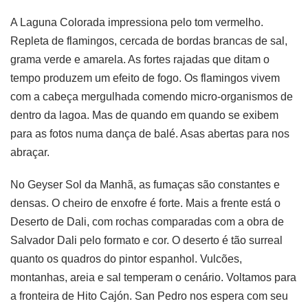
A Laguna Colorada impressiona pelo tom vermelho.
Repleta de flamingos, cercada de bordas brancas de sal,
grama verde e amarela. As fortes rajadas que ditam o
tempo produzem um efeito de fogo. Os flamingos vivem
com a cabeça mergulhada comendo micro-organismos de
dentro da lagoa. Mas de quando em quando se exibem
para as fotos numa dança de balé. Asas abertas para nos
abraçar.
No Geyser Sol da Manhã, as fumaças são constantes e
densas. O cheiro de enxofre é forte. Mais a frente está o
Deserto de Dali, com rochas comparadas com a obra de
Salvador Dali pelo formato e cor. O deserto é tão surreal
quanto os quadros do pintor espanhol. Vulcões,
montanhas, areia e sal temperam o cenário. Voltamos para
a fronteira de Hito Cajón. San Pedro nos espera com seu