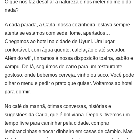
O que nos faz desafiar a natureza e nos meter no meio do
nada?
A cada parada, a Carla, nossa cozinheira, estava sempre
atenta se estamos com sede, fome, apertados…
Chegamos ao hotel na cidade de Uyuni. Um lugar
confortável, com água quente, calefação e até secador.
Além do wifi, tínhamos à nossa disposicão toalha, sabão e
xampu. De lá, seguimos de carro para um restaurante
gostoso, onde bebemos cerveja, vinho ou suco. Você pode
olhar o menu e pedir o prato que quiser. Voltamos ao hotel
para dormir.
No café da manhã, ótimas conversas, histórias e
sugestões da Carla, que é boliviana. Depois, tivemos um
tempo livre para caminhar pela cidade, comprar
lembrancinhas e trocar dinheiro em casas de câmbio. Mas