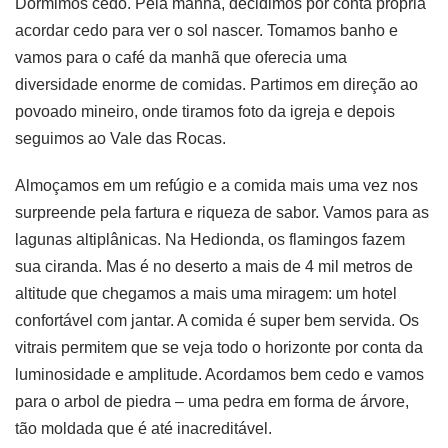
Dormimos cedo. Pela manhã, decidimos por conta própria
acordar cedo para ver o sol nascer. Tomamos banho e
vamos para o café da manhã que oferecia uma
diversidade enorme de comidas. Partimos em direção ao
povoado mineiro, onde tiramos foto da igreja e depois
seguimos ao Vale das Rocas.
Almoçamos em um refúgio e a comida mais uma vez nos
surpreende pela fartura e riqueza de sabor. Vamos para as
lagunas altiplânicas. Na Hedionda, os flamingos fazem
sua ciranda. Mas é no deserto a mais de 4 mil metros de
altitude que chegamos a mais uma miragem: um hotel
confortável com jantar. A comida é super bem servida. Os
vitrais permitem que se veja todo o horizonte por conta da
luminosidade e amplitude. Acordamos bem cedo e vamos
para o arbol de piedra – uma pedra em forma de árvore,
tão moldada que é até inacreditável.