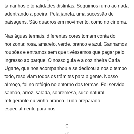
tamanhos e tonalidades distintas. Seguimos rumo ao nada
adentrando a poeira. Pela janela, uma sucessão de
paisagens. São quadros em movimento, como no cinema.
Nas águas termais, diferentes cores tomam conta do
horizonte: rosa, amarelo, verde, branco e azul. Ganhamos
roupões e entramos sem que tivéssemos que pagar pelo
ingresso ao parque. O nosso guia e a cozinheira Carla
Ugarte, que nos acompanhou e se dedicou a nós o tempo
todo, resolviam todos os trâmites para a gente. Nosso
almoço, foi no refúgio no entorno das termas. Foi servido
salmão, arroz, salada, sobremesa, suco natural,
refrigerante ou vinho branco. Tudo preparado
especialmente para nós.
C
ar