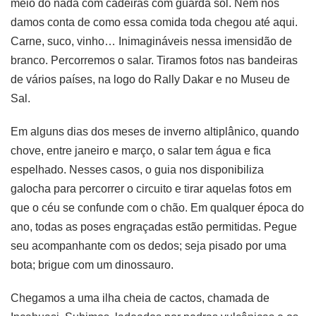
meio do nada com cadeiras com guarda sol. Nem nos
damos conta de como essa comida toda chegou até aqui.
Carne, suco, vinho… Inimagináveis nessa imensidão de
branco. Percorremos o salar. Tiramos fotos nas bandeiras
de vários países, na logo do Rally Dakar e no Museu de
Sal.
Em alguns dias dos meses de inverno altiplânico, quando
chove, entre janeiro e março, o salar tem água e fica
espelhado. Nesses casos, o guia nos disponibiliza
galocha para percorrer o circuito e tirar aquelas fotos em
que o céu se confunde com o chão. Em qualquer época do
ano, todas as poses engraçadas estão permitidas. Pegue
seu acompanhante com os dedos; seja pisado por uma
bota; brigue com um dinossauro.
Chegamos a uma ilha cheia de cactos, chamada de