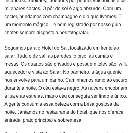
Incahuasi. Subimos, ladeados por pedras vulcânicas e os
milenares cactos. O pôr do sol é algo absurdo. Com um
coctel, brindamos com champagne o dia que tivemos. É
um momento mágico – e bem registrado por nosso guia-
chofer, sempre disposto a nos fotografar.
Seguimos para o Hotel de Sal, localizado em frente ao
salar. Tudo é de sal: as paredes, o piso, as camas e
mesas. Os quartos são privados e possuem televisão, wifi,
aquecedor e vista ao Salar. No banheiro, a água quente
nos envolve para um banho. Caminhamos rumo ao escuro
durante a noite. O céu estava negro. As nuvens encobriam
a lua e as estrelas, mas o céu conseguia ser lindo e único.
A gente consumia essa beleza com a brisa gostosa da
noite. Jantamos no restaurante do hotel, que nos oferece
entrada, prato principal e sobremesa.