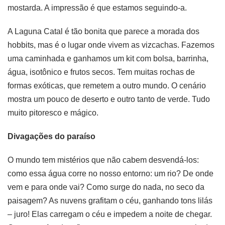
mostarda. A impressão é que estamos seguindo-a.
A Laguna Catal é tão bonita que parece a morada dos
hobbits, mas é o lugar onde vivem as vizcachas. Fazemos
uma caminhada e ganhamos um kit com bolsa, barrinha,
água, isotônico e frutos secos. Tem muitas rochas de
formas exóticas, que remetem a outro mundo. O cenário
mostra um pouco de deserto e outro tanto de verde. Tudo
muito pitoresco e mágico.
Divagações do paraíso
O mundo tem mistérios que não cabem desvendá-los:
como essa água corre no nosso entorno: um rio? De onde
vem e para onde vai? Como surge do nada, no seco da
paisagem? As nuvens grafitam o céu, ganhando tons lilás
– juro! Elas carregam o céu e impedem a noite de chegar.