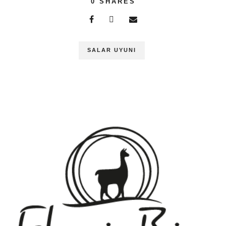
0
SHARES
SALAR UYUNI