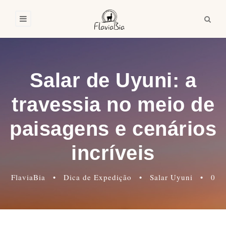
Salar de Uyuni: a
travessia no meio de
paisagens e cenários
incríveis
FlaviaBia
•
Dica de Expedição
•
Salar Uyuni
•
0