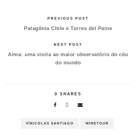
PREVIOUS POST
Patagônia Chile e Torres del Paine
NEXT POST
Alma: uma visita ao maior observatório do céu
do mundo
0
SHARES
VÍNICOLAS SANTIAGO
WINETOUR