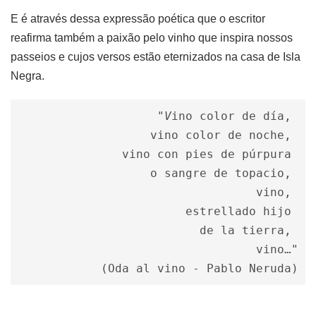
E é através dessa expressão poética que o escritor
reafirma também a paixão pelo vinho que inspira nossos
passeios e cujos versos estão eternizados na casa de Isla
Negra.
"V
ino color de día, 

vino color de noche, 

vino con pies de púrpura 

o sangre de topacio, 

vino, 

estrellado hijo 

de la tierra, 

vino…"
