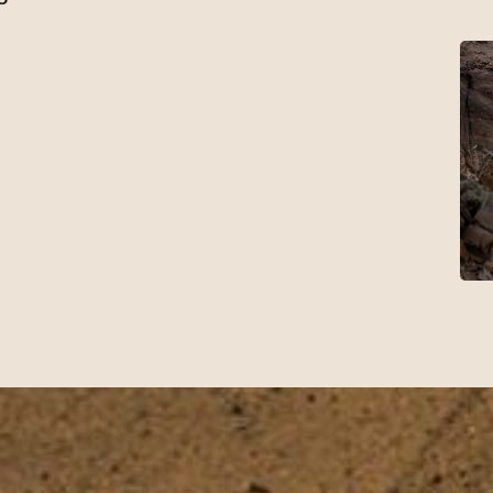
1
2
3
4
5
6