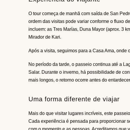
O tour começa de manhã com saída de San Pedro
ordem das visitas pode variar conforme o fluxo de
incluem: as Tres Marías, Duna Mayor (aprox. 3 km,
Mirador de Kari.
Após a visita, seguimos para a Casa Ama, onde o
No período da tarde, o passeio continua até a L
Salar. Durante o inverno, há possibilidade de con
mais longos, o retorno ocorre antes do entardecer
Uma forma diferente de viajar
Mais do que visitar lugares incríveis, este passei
Cada experiência é pensada para proporcionar s
com o momento e as pessoas. Acreditamos que via