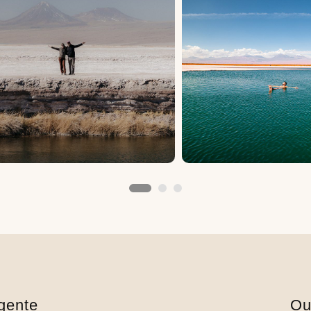
gente
Ou