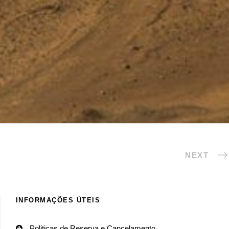
NEXT
INFORMAÇÕES ÚTEIS
Politicas de Reserva e Cancelamento