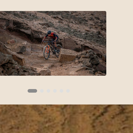
GARGANTA DEL DIABLO –
MOUNTAIN BIKE