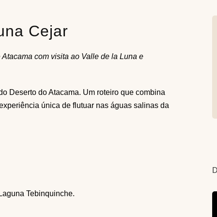
una Cejar
Atacama com visita ao Valle de la Luna e
 do Deserto do Atacama. Um roteiro que combina
experiência única de flutuar nas águas salinas da
e Laguna Tebinquinche.