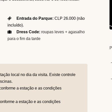
Entrada do Parque:
CLP 26.000 (não
incluído).
Dress Code:
roupas leves + agasalho
para o fim da tarde
ão local no dia da visita. Existe controle
scinas.
 conforme a estação e as condições
conforme a estação e as condições