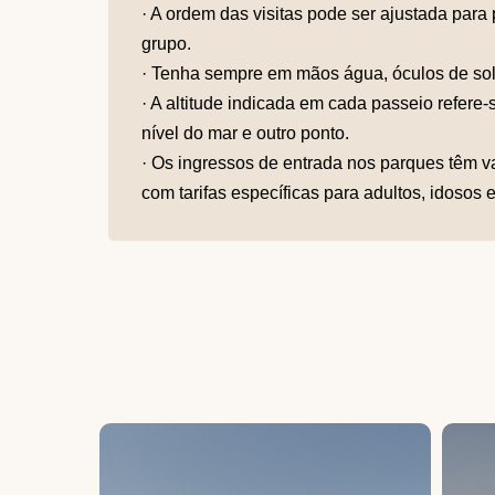
· A ordem das visitas pode ser ajustada par
grupo.
· Tenha sempre em mãos água, óculos de sol e
· A altitude indicada em cada passeio refere-s
nível do mar e outro ponto.
· Os ingressos de entrada nos parques têm va
com tarifas específicas para adultos, idosos e