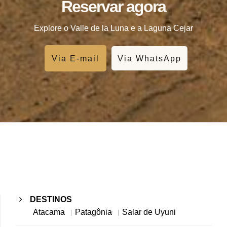
Reservar agora
Explore o Valle de la Luna e a Laguna Cejar
Via E-mail
Via WhatsApp
DESTINOS
Atacama
Patagônia
Salar de Uyuni